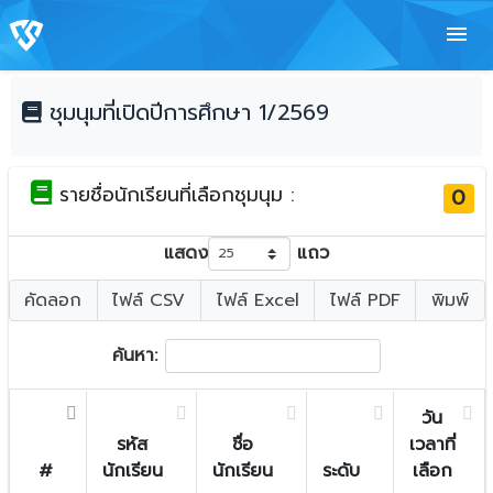
menu
ชุมนุมที่เปิดปีการศึกษา 1/2569
รายชื่อนักเรียนที่เลือกชุมนุม :
0
แสดง
แถว
คัดลอก
ไฟล์ CSV
ไฟล์ Excel
ไฟล์ PDF
พิมพ์
ค้นหา:
วัน
รหัส
ชื่อ
เวลาที่
#
นักเรียน
นักเรียน
ระดับ
เลือก