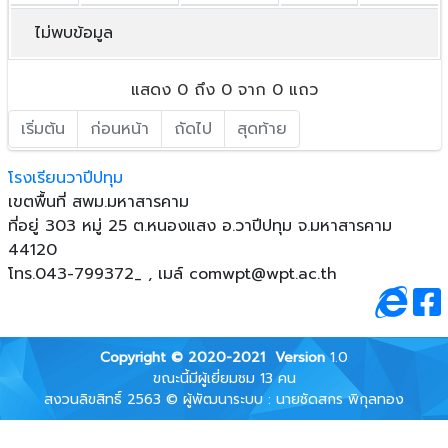
ไม่พบข้อมูล
แสดง 0 ถึง 0 จาก 0 แถว
เริ่มต้น
ก่อนหน้า
ถัดไป
สุดท้าย
โรงเรียนวาปีปทุม
เขตพื้นที่ สพม.มหาสารคาม
ที่อยู่ 303 หมู่ 25 ต.หนองแสง อ.วาปีปทุม จ.มหาสารคาม
44120
โทร.043-799372_ , เมล์
comwpt@wpt.ac.th
Copyright © 2020-2021
Version
1.0
ขณะนี้มีผู้เยี่ยมชม 13 คน
สงวนลิขสิทธิ์ 2563 © ผู้พัฒนาระบบ : นายชัดสกร พิกุลทอง