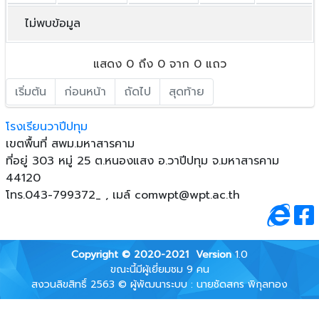
ไม่พบข้อมูล
แสดง 0 ถึง 0 จาก 0 แถว
เริ่มต้น
ก่อนหน้า
ถัดไป
สุดท้าย
โรงเรียนวาปีปทุม
เขตพื้นที่ สพม.มหาสารคาม
ที่อยู่ 303 หมู่ 25 ต.หนองแสง อ.วาปีปทุม จ.มหาสารคาม
44120
โทร.043-799372_ , เมล์
comwpt@wpt.ac.th
Copyright © 2020-2021
Version
1.0
ขณะนี้มีผู้เยี่ยมชม 9 คน
สงวนลิขสิทธิ์ 2563 © ผู้พัฒนาระบบ : นายชัดสกร พิกุลทอง