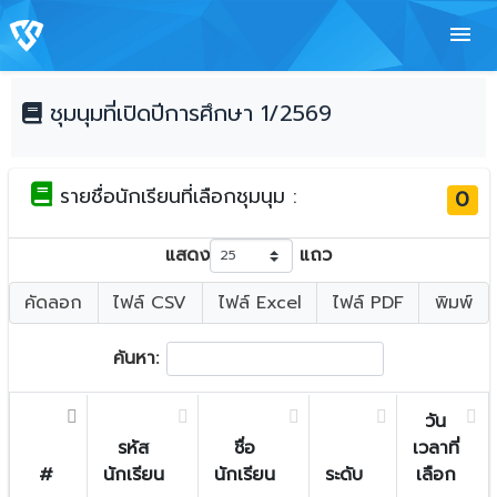
menu
ชุมนุมที่เปิดปีการศึกษา 1/2569
รายชื่อนักเรียนที่เลือกชุมนุม :
0
แสดง
แถว
คัดลอก
ไฟล์ CSV
ไฟล์ Excel
ไฟล์ PDF
พิมพ์
ค้นหา:
วัน
รหัส
ชื่อ
เวลาที่
#
นักเรียน
นักเรียน
ระดับ
เลือก