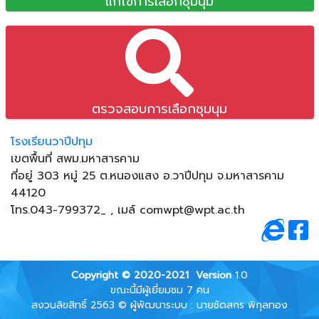
แก้ไขการเลือกชุมนุม
ตรวจสอบการเลือกชุมนุม
โรงเรียนวาปีปทุม
เขตพื้นที่ สพม.มหาสารคาม
ที่อยู่ 303 หมู่ 25 ต.หนองแสง อ.วาปีปทุม จ.มหาสารคาม
44120
โทร.043-799372_ , เมล์
comwpt@wpt.ac.th
Copyright © 2020-2021
Version
1.0
ขณะนี้มีผู้เยี่ยมชม 7 คน
สงวนลิขสิทธิ์ 2563 © ผู้พัฒนาระบบ : นายชัดสกร พิกุลทอง